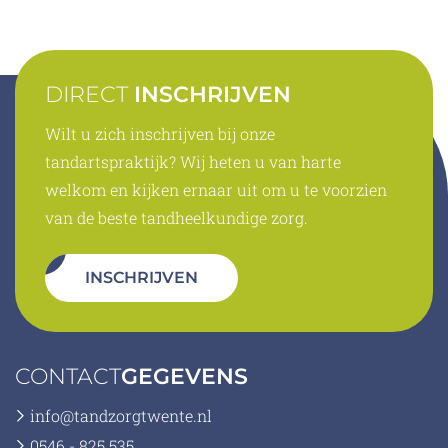
DIRECT
INSCHRIJVEN
Wilt u zich inschrijven bij onze
tandartspraktijk? Wij heten u van harte
welkom en kijken ernaar uit om u te voorzien
van de beste tandheelkundige zorg.
INSCHRIJVEN
CONTACT
GEGEVENS
info@tandzorgtwente.nl
0546 - 825 535