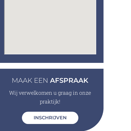
MAAK EEN
AFSPRAAK
Wij verwelkomen u graag in onze
praktijk!
INSCHRIJVEN