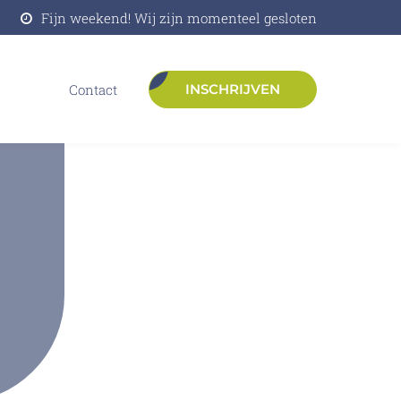
Fijn weekend! Wij zijn momenteel gesloten
contact
INSCHRIJVEN